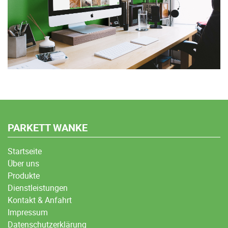
PARKETT WANKE
Startseite
Über uns
Produkte
Dienstleistungen
Kontakt & Anfahrt
Impressum
Datenschutzerklärung