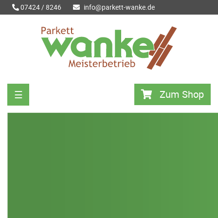
07424 / 8246
info@parkett-wanke.de
Zum Shop
☰