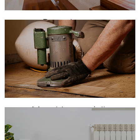
Renovierung
Maschinenverleih