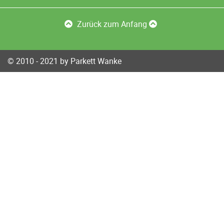
Zurück zum Anfang
© 2010 - 2021 by Parkett Wanke