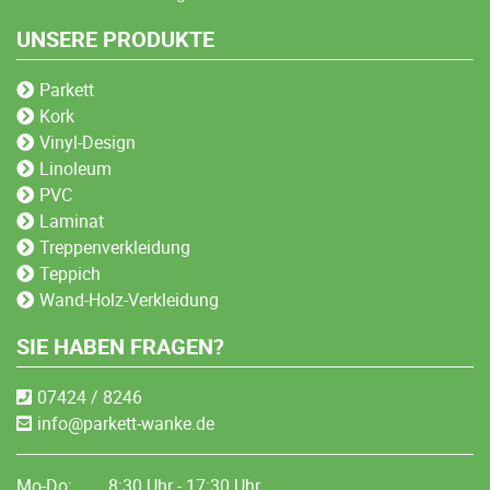
UNSERE PRODUKTE
Parkett
Kork
Vinyl-Design
Linoleum
PVC
Laminat
Treppenverkleidung
Teppich
Wand-Holz-Verkleidung
SIE HABEN FRAGEN?
07424 / 8246
info@parkett-wanke.de
Mo-Do:
8:30 Uhr - 17:30 Uhr