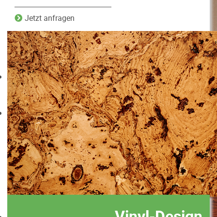
Jetzt anfragen
Vinyl-Design