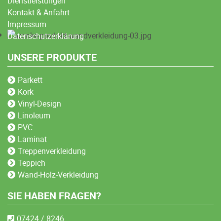
Dienstleistungen
Kontakt & Anfahrt
Impressum
Datenschutzerklärung
UNSERE PRODUKTE
Parkett
Kork
Vinyl-Design
Linoleum
PVC
Laminat
Treppenverkleidung
Teppich
Wand-Holz-Verkleidung
SIE HABEN FRAGEN?
07424 / 8246