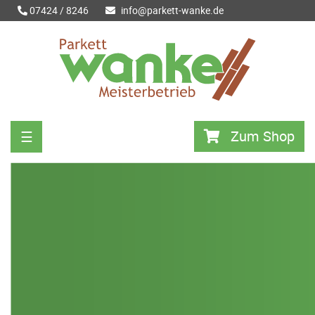
07424 / 8246
info@parkett-wanke.de
Zum Shop
☰